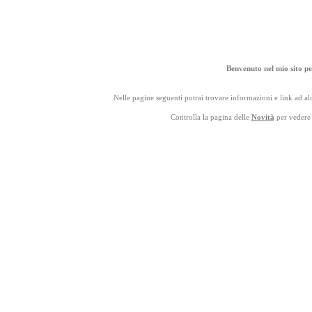
Benvenuto nel mio sito p
Nelle pagine seguenti potrai trovare informazioni e link ad al
Controlla la pagina delle
Novità
per vedere 