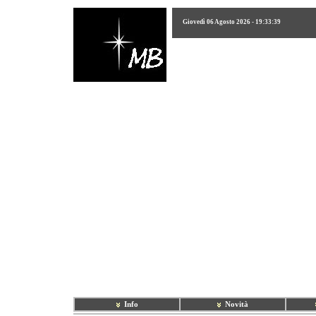
Giovedì 06 Agosto 2026 - 19:33:39
Info
Novità